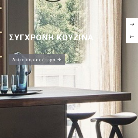
ΣΥΓΧΡΟΝΗ ΚΟΥΖΙΝΑ
Δείτε περισσότερα