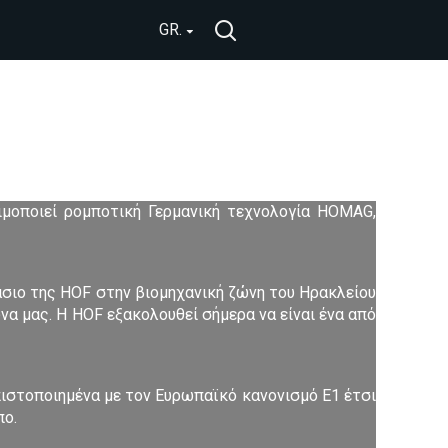
GR.
μοποιεί ρομποτική Γερμανική τεχνολογία HOMAG,
σιο της HOF στην βιομηχανική ζώνη του Ηρακλείου
να μας. Η HOF εξακολουθεί σήμερα να είναι ένα από
πιστοποιημένα με τον Ευρωπαϊκό κανονισμό Ε1 έτσι
πο.