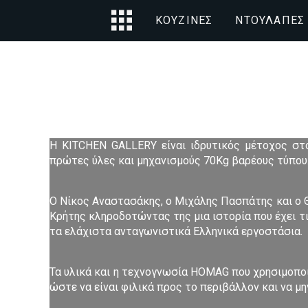
ΚΟΥΖΊΝΕΣ
ΝΤΟΥΛΆΠΕΣ
Η KITCHEN GALLERY είναι ιδρυτικός μέτοχος στ
πρώτες ύλες και μηχανισμούς 70Kg βαρέους τύπου
Ο Νίκος Αναστασάκης, ο Μιχάλης Πασπάτης και ο 
Κρήτης κληροδοτώντας της μια ιστορία που έχει τι
τα ελάχιστα ανταγωνιστικά Ελληνικά εργοστάσια.
Τα υλικά και η τεχνογνωσία HOMAG που χρησιμοποι
ώστε να είναι φιλικά προς το περιβάλλον και να μη