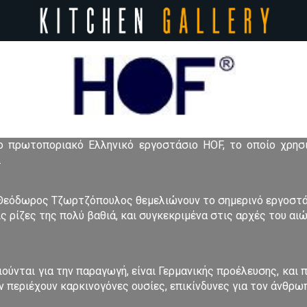
ο πρωτοποριακό Ελληνικό εργοστάσιο HOF, το οποίο χρησι
.
Θεόδωρος Τζωρτζόπουλος θεμελιώνουν το σημερινό εργοστά
ς ρίζες της πολύ βαθιά, και συγκεκριμένα στις αρχές του αιώ
ούνται για την παραγωγή, είναι Γερμανικής προέλευσης, και 
ν περιέχουν καρκινογόνες ουσίες, επικίνδυνες για τον άνθρω